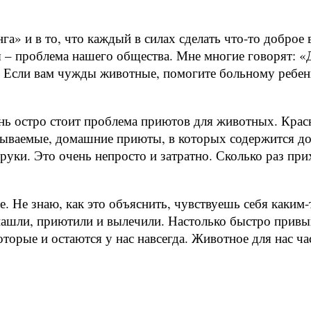
нга» и в то, что каждый в силах сделать что-то доброе
 – проблема нашего общества. Мне многие говорят: «
я. Если вам чужды животные, помогите больному ребен
нь остро стоит проблема приютов для животных. Красн
называемые, домашние приюты, в которых содержится д
руки. Это очень непросто и затратно. Сколько раз пр
. Не знаю, как это объяснить, чувствуешь себя каки
о нашли, приютили и вылечили. Настолько быстро прив
оторые и остаются у нас навсегда. Животное для нас ча