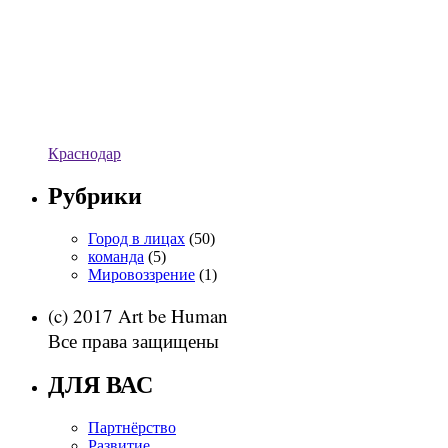
Краснодар
Рубрики
Город в лицах
(50)
команда
(5)
Мировоззрение
(1)
(c) 2017 Art be Human
Все права защищены
ДЛЯ ВАС
Партнёрство
Развитие