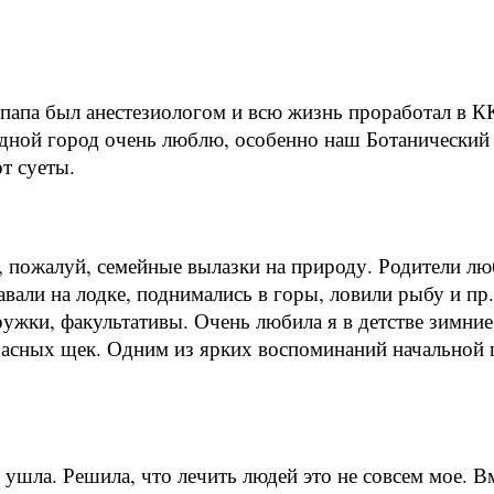
 папа был анестезиологом и всю жизнь проработал в К
дной город очень люблю, особенно наш Ботанический 
т суеты.
 пожалуй, семейные вылазки на природу. Родители лю
авали на лодке, поднимались в горы, ловили рыбу и пр
ружки, факультативы. Очень любила я в детстве зимни
красных щек. Одним из ярких воспоминаний начальной
 ушла. Решила, что лечить людей это не совсем мое. 