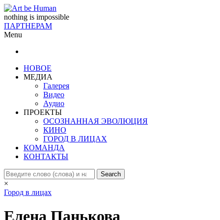
nothing is impossible
ПАРТНЕРАМ
Menu
НОВОЕ
МЕДИА
Галерея
Видео
Аудио
ПРОЕКТЫ
ОСОЗНАННАЯ ЭВОЛЮЦИЯ
КИНО
ГОРОД В ЛИЦАХ
КОМАНДА
КОНТАКТЫ
×
Город в лицах
Елена Панькова