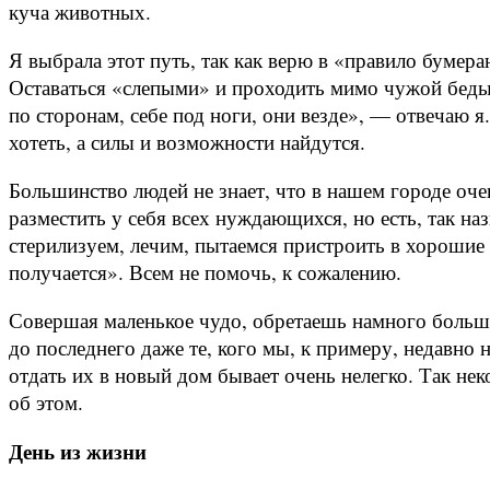
куча животных.
Я выбрала этот путь, так как верю в «правило бумера
Оставаться «слепыми» и проходить мимо чужой беды
по сторонам, себе под ноги, они везде», — отвечаю 
хотеть, а силы и возможности найдутся.
Большинство людей не знает, что в нашем городе оче
разместить у себя всех нуждающихся, но есть, так 
стерилизуем, лечим, пытаемся пристроить в хорошие 
получается». Всем не помочь, к сожалению.
Совершая маленькое чудо, обретаешь намного больше
до последнего даже те, кого мы, к примеру, недавн
отдать их в новый дом бывает очень нелегко. Так нек
об этом.
День из жизни