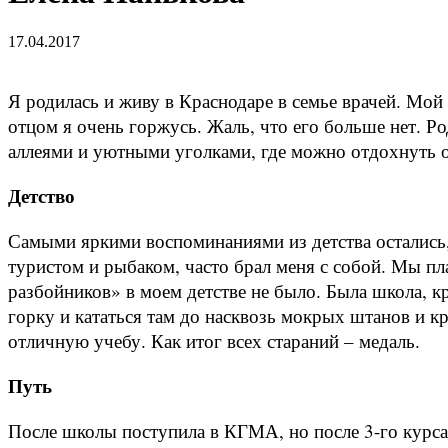
17.04.2017
Я родилась и живу в Краснодаре в семье врачей. Мой
отцом я очень горжусь. Жаль, что его больше нет.
Ро
аллеями и уютными уголками, где можно отдохнуть о
Детство
Самыми яркими воспоминаниями из детства остались,
туристом и рыбаком, часто брал меня с собой. Мы пл
разбойников» в моем детстве не было. Была школа, к
горку и кататься там до насквозь мокрых штанов и 
отличную учебу. Как итог всех стараний – медаль.
Путь
После школы поступила в КГМА, но после 3-го курса