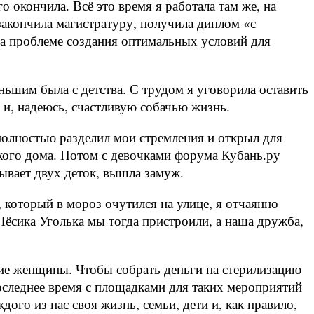
 окончила. Всё это время я работала там же, на
акончила магистратуру, получила диплом «с
а проблеме создания оптимальных условий для
ньшим была с детства. С трудом я уговорила оставить
и, надеюсь, счастливую собачью жизнь.
полностью разделил мои стремления и открыл для
ского дома. Потом с девочками форума Кубань.ру
тывает двух деток, вышла замуж.
который в мороз очутился на улице, я отчаянно
Пёсика Уголька мы тогда пристроили, а наша дружба,
ие женщины. Чтобы собрать деньги на стерилизацию
оследнее время с площадками для таких мероприятий
ждого из нас своя жизнь, семьи, дети и, как правило,