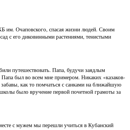
КБ им. Очаповского, спасая жизни людей. Своим
сад с его диковинными растениями, тенистыми
били путешествовать. Папа, будучи заядлым
. Папа был во всем мне примером. Никаких «казаков-
е забавы, как то помчаться с санками на ближайшую
 школы было вручение первой почетной грамоты за
Вместе с мужем мы перешли учиться в Кубанский