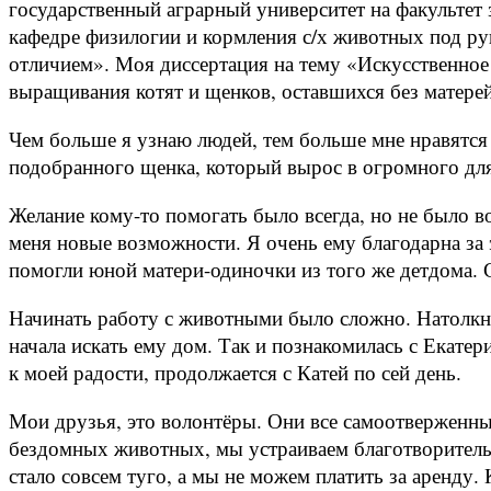
государственный аграрный университет на факультет 
кафедре физилогии и кормления с/х животных под ру
отличием». Моя диссертация на тему «Искусственно
выращивания котят и щенков, оставшихся без матерей
Чем больше я узнаю людей, тем больше мне нравятся 
подобранного щенка, который вырос в огромного для
Желание кому-то помогать было всегда, но не было в
меня новые возможности. Я очень ему благодарна за
помогли юной матери-одиночки из того же детдома. С
Начинать работу с животными было сложно. Натолкну
начала искать ему дом. Так и познакомилась с Екат
к моей радости, продолжается с Катей по сей день.
Мои друзья, это волонтёры. Они все самоотверженны
бездомных животных, мы устраиваем благотворительн
стало совсем туго, а мы не можем платить за аренду. 