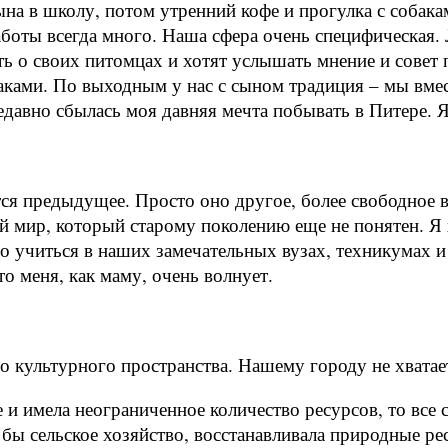
на в школу, потом утренний кофе и прогулка с собакам
аботы всегда много. Наша сфера очень специфическая.
ть о своих питомцах и хотят услышать мнение и совет
ками. По выходным у нас с сыном традиция – мы вмес
авно сбылась моя давняя мечта побывать в Питере. Я 
тся предыдущее. Просто оно другое, более свободное
 мир, который старому поколению еще не понятен. Я 
о учиться в наших замечательных вузах, техникумах и
о меня, как маму, очень волнует.
 культурного пространства. Нашему городу не хватае
и имела неограниченное количество ресурсов, то все с
 бы сельское хозяйство, восстанавливала природные р