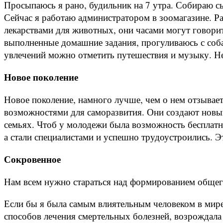
Просыпаюсь я рано, будильник на 7 утра. Собираю сы
Сейчас я работаю администратором в зоомагазине. Р
лекарствами для животных, они часами могут говори
выполненные домашние задания, прогуливаюсь с соба
увлечений можно отметить путешествия и музыку. Нед
Новое поколение
Новое поколение, намного лучше, чем о нем отзывае
возможностями для саморазвития. Они создают новый
семьях. Чтоб у молодежи была возможность бесплатн
а стали специалистами и успешно трудоустроились. Эт
Сокровенное
Нам всем нужно стараться над формированием общего
Если бы я была самым влиятельным человеком в мире 
способов лечения смертельных болезней, возрождала