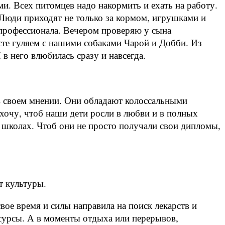
и. Всех питомцев надо накормить и ехать на работу.
 Люди приходят не только за кормом, игрушками и
 профессионала. Вечером проверяю у сына
те гуляем с нашими собаками Чарой и Добби. Из
в него влюбилась сразу и навсегда.
 в своем мнении. Они обладают колоссальными
хочу, чтоб наши дети росли в любви и в полных
 школах. Чтоб они не просто получали свои дипломы,
т культуры.
вое время и силы направила на поиск лекарств и
есурсы. А в моменты отдыха или перерывов,